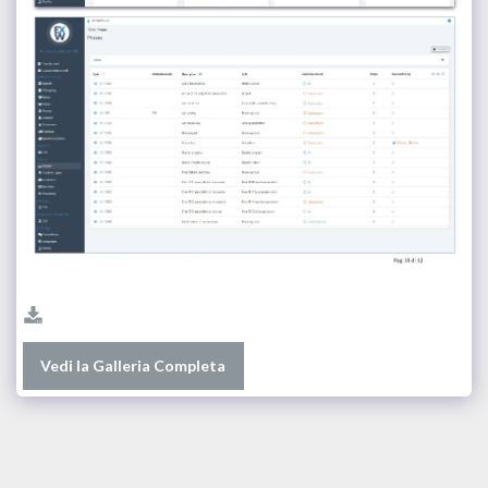
Vedi la Galleria Completa